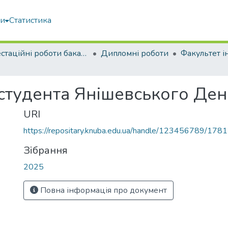
ми
Статистика
Атестаційні роботи бакалаврів
Дипломні роботи
 студента Янішевського Де
URI
https://repositary.knuba.edu.ua/handle/123456789/178
Зібрання
2025
Повна інформація про документ