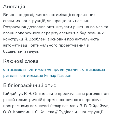
Анотація
Виконано дослідження оптимізації стержневих
стальних конструкцій, які працюють на згин.
Розрахунок дозволив оптимізувати рішення по масі та
площі поперечного перерізу елементів будівельних
конструкцій. Зроблені висновки про актуальність
автоматизації оптимального проектування в
будівельній галузі.
Ключові слова
оптимізація
,
оптимальне проектування
,
оптимізація
ригелів
,
оптимізація Femap Nastran
Бібліографічний опис
Гайдайчук В. В. Оптимальне проектування ригелів при
різній геометричній формі поперечного перерізу в
програмному комплексі femap nastran. / В. В. Гайдайчук,
О. О. Кошевий, І. С. Кошева // Будівельні конструкції.