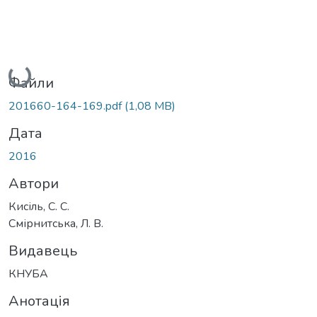
Вантажиться...
Файли
201660-164-169.pdf
(1,08 MB)
Дата
2016
Автори
Кисіль, С. С.
Смірнитська, Л. В.
Видавець
КНУБА
Анотація