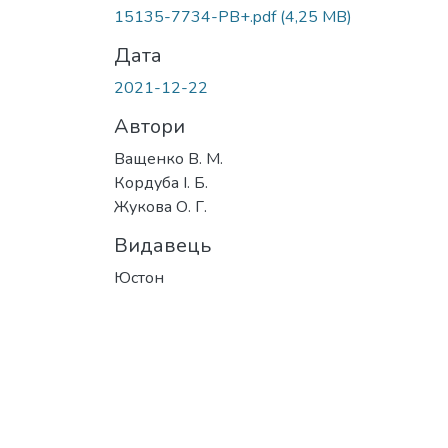
15135-7734-PB+.pdf
(4,25 MB)
Дата
2021-12-22
Автори
Ващенко В. М.
Кордуба І. Б.
Жукова О. Г.
Видавець
Юстон