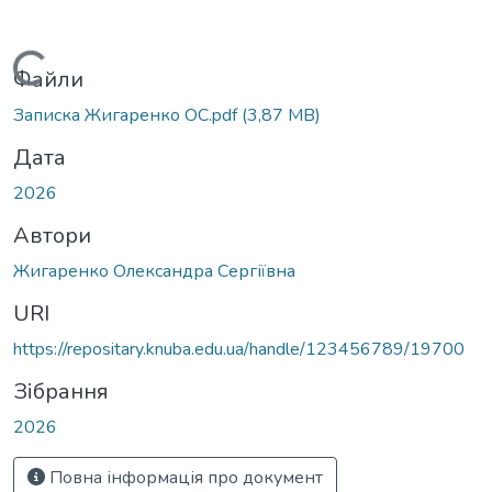
Вантажиться...
Файли
Записка Жигаренко ОС.pdf
(3,87 MB)
Дата
2026
Автори
Жигаренко Олександра Сергіївна
URI
https://repositary.knuba.edu.ua/handle/123456789/19700
Зібрання
2026
Повна інформація про документ