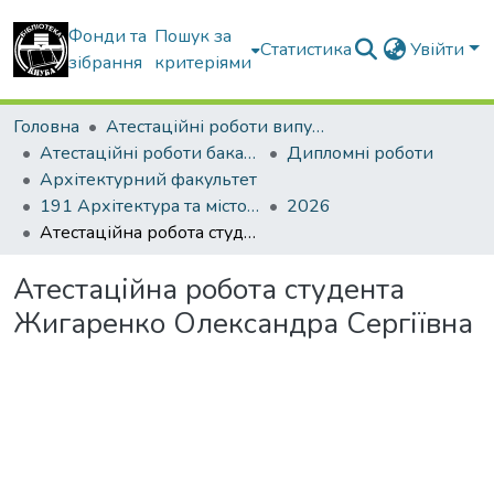
Фонди та
Пошук за
Статистика
Увійти
зібрання
критеріями
Головна
Атестаційні роботи випускників
Атестаційні роботи бакалаврів
Дипломні роботи
Архітектурний факультет
191 Архітектура та містобудування. Дизайн архітектурного середовища
2026
Атестаційна робота студента Жигаренко Олександра Сергіївна
Атестаційна робота студента
Жигаренко Олександра Сергіївна