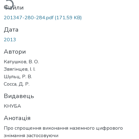
Файли
201347-280-284.pdf
(171,59 KB)
Дата
2013
Автори
Катушков, В. О.
Звягінцев, І. І.
Шульц, Р. В.
Сосса, Д. Р.
Видавець
КНУБА
Анотація
Про спрощення виконання наземного цифрового
знімання застосовуючи