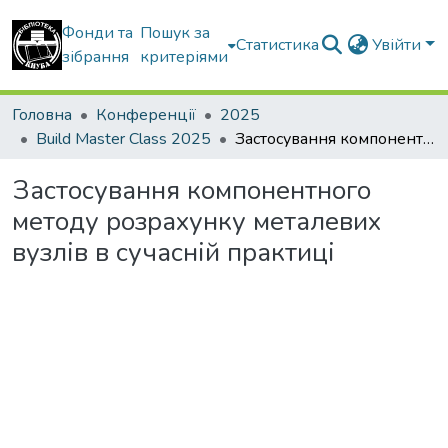
Фонди та
Пошук за
Статистика
Увійти
зібрання
критеріями
Головна
Конференції
2025
Build Master Class 2025
Застосування компонентного методу розрахунку металевих вузлів в сучасній практиці
Застосування компонентного
методу розрахунку металевих
вузлів в сучасній практиці