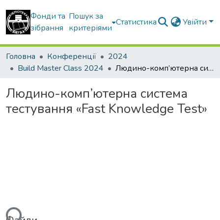
Фонди та
Пошук за
Статистика
Увійти
зібрання
критеріями
Головна
Конференції
2024
Build Master Class 2024
Людино-комп’ютерна система тестування «Fast Knowledge Test»
Людино-комп’ютерна система
тестування «Fast Knowledge Test»