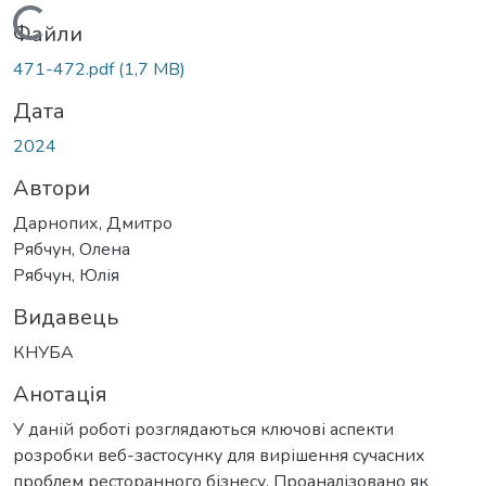
Вантажиться...
Файли
471-472.pdf
(1,7 MB)
Дата
2024
Автори
Дарнопих, Дмитро
Рябчун, Олена
Рябчун, Юлія
Видавець
КНУБА
Анотація
У даній роботі розглядаються ключові аспекти
розробки веб-застосунку для вирішення сучасних
проблем ресторанного бізнесу. Проаналізовано як