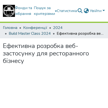
Фонди та
Пошук за
Статистика
Увійти
зібрання
критеріями
Головна
Конференції
2024
Build Master Class 2024
Ефективна розробка веб-застосунку для ресторанного бізнесу
Ефективна розробка веб-
застосунку для ресторанного
бізнесу