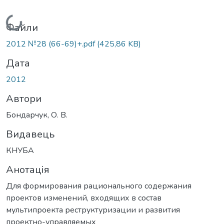
Вантажиться...
Файли
2012 №28 (66-69)+.pdf
(425,86 KB)
Дата
2012
Автори
Бондарчук, О. В.
Видавець
КНУБА
Анотація
Для формирования рационального содержания
проектов изменений, входящих в состав
мультипроекта реструктуризации и развития
проектно-управляемых