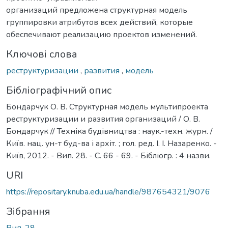
организаций предложена структурная модель
группировки атрибутов всех действий, которые
обеспечивают реализацию проектов изменений.
Ключові слова
реструктуризации
,
развития
,
модель
Бібліографічний опис
Бондарчук О. В. Структурная модель мультипроекта
реструктуризации и развития организаций / О. В.
Бондарчук // Техніка будівництва : наук.-техн. журн. /
Київ. нац. ун-т буд-ва і архіт. ; гол. ред. І. І. Назаренко. -
Київ, 2012. - Вип. 28. - С. 66 - 69. - Бібліогр. : 4 назви.
URI
https://repositary.knuba.edu.ua/handle/987654321/9076
Зібрання
Вип. 28