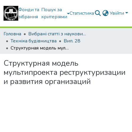
Фонди та
Пошук за
Статистика
Увійти
зібрання
критеріями
Головна
Вибрані статті з наукових збірників КНУБА
Техніка будівництва
Вип. 28
Структурная модель мультипроекта реструктуризации и развития организаций
Структурная модель
мультипроекта реструктуризации
и развития организаций