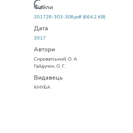
Вантажиться...
Файли
201728-303-308.pdf
(664,2 KB)
Дата
2017
Автори
Сироватський, О. А.
Гайдучок, О. Г.
Видавець
КНУБА