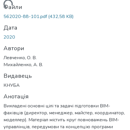
ажиться...
Файли
562020-88-101.pdf
(432,58 KB)
Дата
2020
Автори
Левченко, О. В.
Михайленко, А. В.
Видавець
КНУБА
Анотація
Викладені основні цілі та задачі підготовки BIM-
фахівців (директор, менеджер, майстер, координатор,
моделлер). Матеріал містить круг повноважень BIM-
управлінців, передумови та концепцію програми