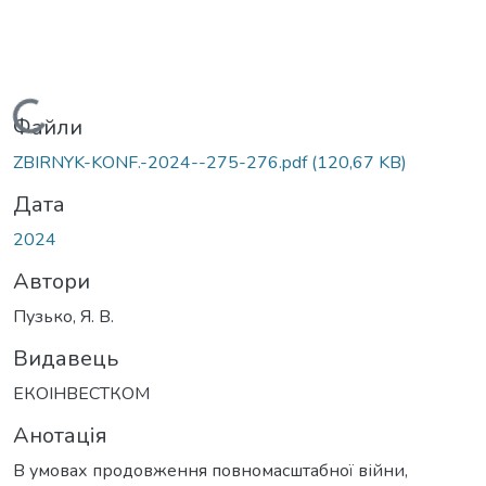
Вантажиться...
Файли
ZBIRNYK-KONF.-2024--275-276.pdf
(120,67 KB)
Дата
2024
Автори
Пузько, Я. В.
Видавець
ЕКОІНВЕСТКОМ
Анотація
В умовах продовження повномасштабної війни,