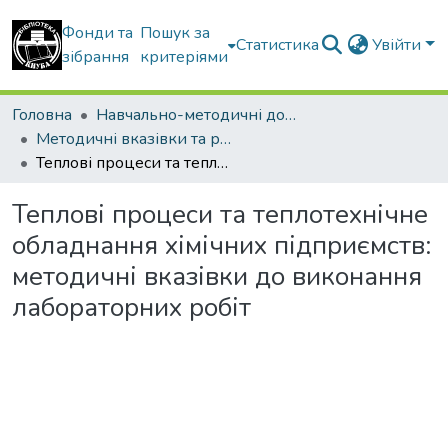
Фонди та
Пошук за
Статистика
Увійти
зібрання
критеріями
Головна
Навчально-методичні документи
Методичні вказівки та рекомендації
Теплові процеси та теплотехнічне обладнання хімічних підприємств: методичні вказівки до виконання лабораторних робіт
Теплові процеси та теплотехнічне
обладнання хімічних підприємств:
методичні вказівки до виконання
лабораторних робіт