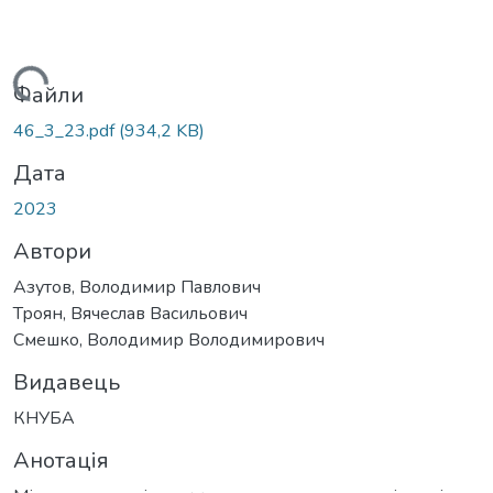
антажиться...
Файли
46_3_23.pdf
(934,2 KB)
Дата
2023
Автори
Азутов, Володимир Павлович
Троян, Вячеслав Васильович
Смешко, Володимир Володимирович
Видавець
КНУБА
Анотація