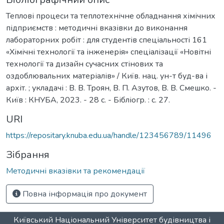
Теплові процеси та теплотехнічне обладнання хімічних
підприємств : методичні вказівки до виконання
лабораторних робіт : для студентів спеціальності 161
«Хімічні технології та інженерія» спеціалізації «Новітні
технології та дизайн сучасних стінових та
оздоблювальних матеріалів» / Київ. нац. ун-т буд-ва і
архіт. ; укладачі : В. В. Троян, В. П. Азутов, В. В. Смешко. -
Київ : КНУБА, 2023. - 28 с. - Бібліогр. : с. 27.
URI
https://repositary.knuba.edu.ua/handle/123456789/11496
Зібрання
Методичні вказівки та рекомендації
Повна інформація про документ
Київський Національний Університет будівництва і