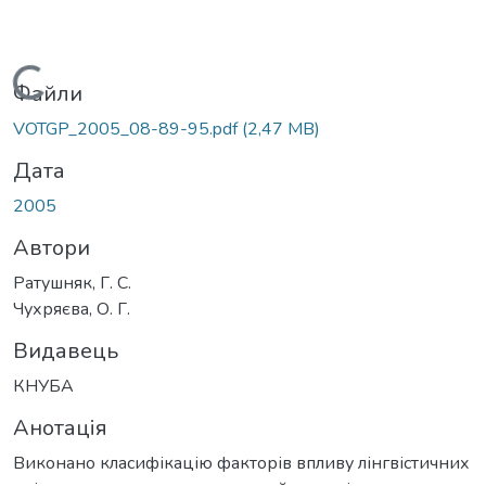
Вантажиться...
Файли
VOTGP_2005_08-89-95.pdf
(2,47 MB)
Дата
2005
Автори
Ратушняк, Г. С.
Чухряєва, О. Г.
Видавець
КНУБА
Анотація
Виконано класифікацію факторів впливу лінгвістичних