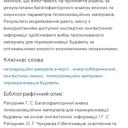
змінних, що впли¬вають на прийняття рішень за
результатами багатофакторного аналізу якісних та
кількісних параметрів теплоізоляційних матеріалів.
Результати моделювання дають змогу з
використанням доступної експертно-лінгвістичної
інформації здійснювати вибір пропонованого
матеріалу для термореновації будівель за
оптимальними еколого-економічними показниками.
Ключові слова
нетрадиційні джерела енергії
,
енергозбереження
,
лінгвістичні змінні
,
теплоізоляційні матеріали
,
термореновація будівель
Бібліографічний опис
Ратушняк Г. С. Багатофакторний аналіз
теплоізоляційних матеріалів для термореновації
будівель на основі лінгвістичної інформації / Г. С.
Ратушняк, О. Г. Чухряєва // Вентиляція, освітлення та