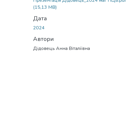
Презентація Дідовець_2024 маг ПЦБ.pdf
(15,13 MB)
Дата
2024
Автори
Дідовець Анна Віталіївна