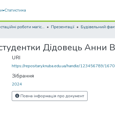
ми
Статистика
Атестаційні роботи магістрів
Презентації
Будівельний фак
студентки Дідовець Анни В
URI
https://repositary.knuba.edu.ua/handle/123456789/167
Зібрання
2024
Повна інформація про документ