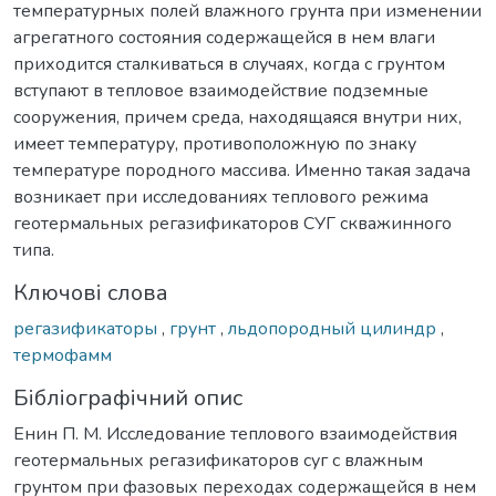
температурных полей влажного грунта при изменении
агрегатного состояния содержащейся в нем влаги
приходится сталкиваться в случаях, когда с грунтом
вступают в тепловое взаимодействие подземные
сооружения, причем среда, находящаяся внутри них,
имеет температуру, противоположную по знаку
температуре породного массива. Именно такая задача
возникает при исследованиях теплового режима
геотермальных регазификаторов СУГ скважинного
типа.
Ключові слова
регазификаторы
,
грунт
,
льдопородный цилиндр
,
термофамм
Бібліографічний опис
Енин П. М. Исследование теплового взаимодействия
геотермальных регазификаторов суг с влажным
грунтом при фазовых переходах содержащейся в нем