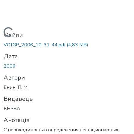
Вантажиться...
Файли
VOTGP_2006_10-31-44.pdf
(4,83 MB)
Дата
2006
Автори
Енин, П. М.
Видавець
КНУБА
Анотація
С необходимостью определения нестационарных