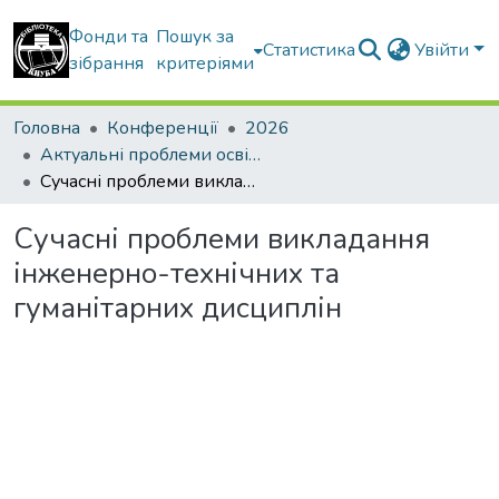
Фонди та
Пошук за
Статистика
Увійти
зібрання
критеріями
Головна
Конференції
2026
Актуальні проблеми освітнього процесу в контексті європейського вибору України
Сучасні проблеми викладання інженерно-технічних та гуманітарних дисциплін
Сучасні проблеми викладання
інженерно-технічних та
гуманітарних дисциплін