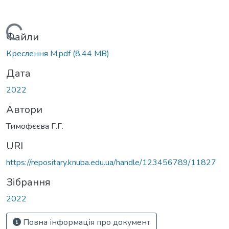
Вантажиться...
Файли
Креслення М.pdf
(8,44 MB)
Дата
2022
Автори
Тимофєєва Г.Г.
URI
https://repositary.knuba.edu.ua/handle/123456789/11827
Зібрання
2022
Повна інформація про документ