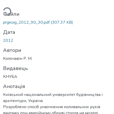
ься...
Файли
prgeoig_2012_90_30.pdf
(307,37 KB)
Дата
2012
Автори
Колочавін Р. М.
Видавець
КНУБА
Анотація
Київський національний університет будівництва і
архітектури, Україна
Розроблено спосіб унаочнення коливальних рухів
вантажу при аварійному обриві стропа на моделі