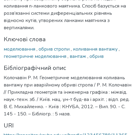
коливання n-ланкового маятника. Спосіб базується на
розв’язанні системи диференціальних рівнянь
відносно кутів, утворених ланками маятника з
вертикалями.
Ключові слова
моделювання
,
обрив стропи
,
коливання вантажу
,
геометричне моделювання
,
вантаж
,
обрив
Бібліографічний опис
Колочавін Р. М. Геометричне моделювання коливань
вантажу при аварійному обриві стропа / Р. М. Колочавін
// Прикладна геометрія та інженерна графіка : міжвід.
наук.-техн. зб. / Київ. нац. ун-т буд-ва і архіт. ; відп. ред.
В. Є. Михайленко. - Київ : КНУБА, 2012. – Вип. 90. - С.
145 - 150. – Бібліогр. : 5 назв.
URI