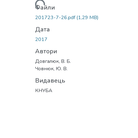
Вантажиться...
Файли
201723-7-26.pdf
(1,29 MB)
Дата
2017
Автори
Довгалюк, В. Б.
Човнюк, Ю. В.
Видавець
КНУБА