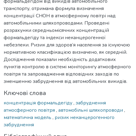
формальдегідом від викидів автомобільного
транспорту, отримана формула визначення
концентрації СНОН в атмосферному повітрі над
автомобільними шляхопроводами. Проведені
розрахунки середньомісячних концентрацій
формальдегіду та індекси неканцерогенної
небезпеки. Ризик для здоров‘я населення за існуючою
нормативною класифікацією визначено, як середній.
Дослідження показали необхідність додаткових
пунктів контролю в системі моніторингу атмосферного
повітря та запровадження відповідних заходів по
зменшенню забруднення від автомобільних викидів.
Ключові слова
концентрація формальдегіду
,
забруднення
атмосферного повітря
,
автомобільні шляхопроводи
,
математична модель
,
ризик неканцерогенного
забруднення