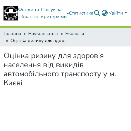
Фонди та
Пошук за
Статистика
Увійти
зібрання
критеріями
Головна
Наукові статті
Екологія
Оцінка ризику для здоров’я населення від викидів автомобільного транспорту у м. Києві
Оцінка ризику для здоров’я
населення від викидів
автомобільного транспорту у м.
Києві