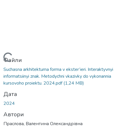
Вантажиться...
Файли
Suchasna arkhitekturna forma v ekster’ieri. Interaktyvnyi
informatsiinyi znak. Metodychni vkazivky do vykonannia
kursovoho proiektu. 2024.pdf
(1,24 MB)
Дата
2024
Автори
Праслова, Валентина Олександрівна