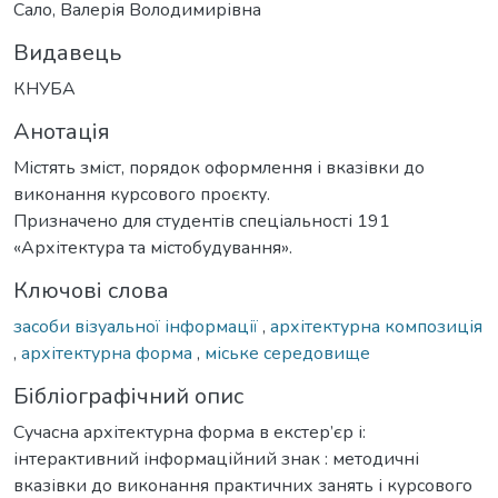
Сало, Валерія Володимирівна
Видавець
КНУБА
Анотація
Містять зміст, порядок оформлення і вказівки до
виконання курсового проєкту.
Призначено для студентів спеціальності 191
«Архітектура та містобудування».
Ключові слова
засоби візуальної інформації
,
архітектурна композиція
,
архітектурна форма
,
міське середовище
Бібліографічний опис
Сучасна архітектурна форма в екстер’єр і:
інтерактивний інформаційний знак : методичні
вказівки до виконання практичних занять і курсового