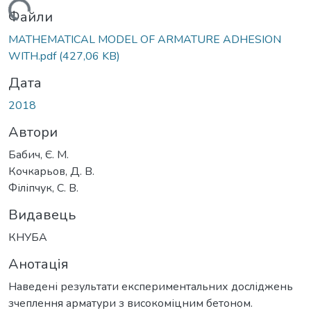
Вантажиться...
Файли
MATHEMATICAL MODEL OF ARMATURE ADHESION
WITH.pdf
(427,06 KB)
Дата
2018
Автори
Бабич, Є. М.
Кочкарьов, Д. В.
Філіпчук, С. В.
Видавець
КНУБА
Анотація
Наведені результати експериментальних досліджень
зчеплення арматури з високоміцним бетоном.