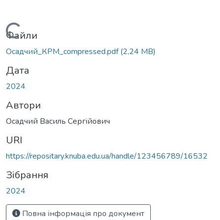
Вантажиться...
Файли
Осадчий_КРМ_compressed.pdf
(2,24 MB)
Дата
2024
Автори
Осадчий Василь Сергійович
URI
https://repositary.knuba.edu.ua/handle/123456789/16532
Зібрання
2024
Повна інформація про документ