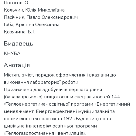
Погосов, О. Г.
Кольчик, Юлія Миколаївна
Пасічник, Павло Олександрович
Габа, Крістіна Олексіївна
Козячина, Б. І.
Видавець
КНУБА
Анотація
Містять зміст, порядок оформлення і вказівки до
виконання лабораторної роботи
Призначено для здобувачів першого рівня
(бакалаврського) вищої освіти спеціальностей 144
«Теплоенергетика» освітньої програми «Енергетичний
менеджмент. Енергоефективні муніципальні та
промислові технології» та 192 «Будівництво та
цивільна інженерія» освітньої програми
«Теплогазопостачання і вентиляція».