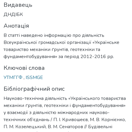
Видавець
ДНДІБК
Анотація
В статті наведено інформацію про діяльність
Всеукраїнської громадської організації «Українське
товариство механіки ґрунтів, геотехніки та
фундаментобудування» за період 2012-2016 рр.
Ключові слова
УТМГГФ
,
ISSMGE
Бібліографічний опис
Науково-технічна діяльність «Українського товариства
механіки ґрунтів, геотехніки і фундаментобудування»
у взаємодії з діяльністю міжнародних науково-
технічних об’єднань / П. І. Кривошеєв, М. В. Корнієнко,
П. М. Козелецький, В. М. Сенаторов // Будівельні