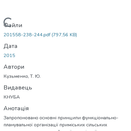
Вантажиться...
Файли
201558-238-244.pdf
(797,56 KB)
Дата
2015
Автори
Кузьменко, Т. Ю.
Видавець
КНУБА
Анотація
Запропоновано основні принципи функціонально-
планувальної організації приміських сільських