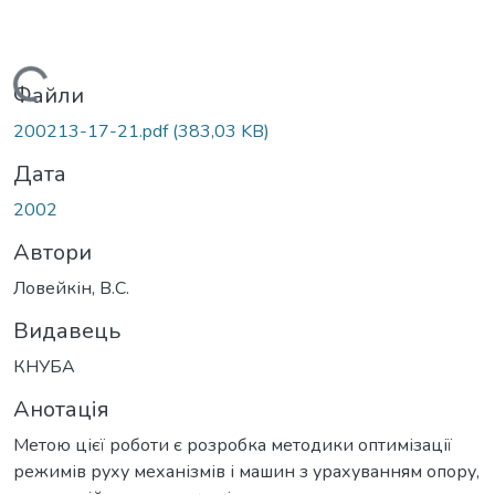
Вантажиться...
Файли
200213-17-21.pdf
(383,03 KB)
Дата
2002
Автори
Ловейкін, В.С.
Видавець
КНУБА
Анотація
Метою цієї роботи є розробка методики оптимізації
режимів руху механізмів і машин з урахуванням опору,