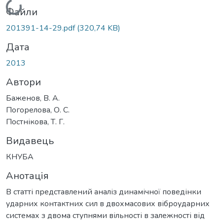
Вантажиться...
Файли
201391-14-29.pdf
(320,74 KB)
Дата
2013
Автори
Баженов, В. А.
Погорелова, О. С.
Постнікова, Т. Г.
Видавець
КНУБА
Анотація
В статті представлений аналіз динамічної поведінки
ударних контактних сил в двохмасових віброударних
системах з двома ступнями вільності в залежності від