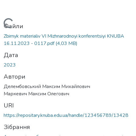
Вантажиться...
Файли
Zbirnyk materialiv VI Mizhnarodnoyi konferentsiyi KNUBA
16.11.2023 - 0117.pdf
(4,03 MB)
Дата
2023
Автори
Делембовський Максим Михайлович
Маркевич Максим Олегович
URI
https://repositary.knuba.edu.ua/handle/123456789/13428
Зібрання