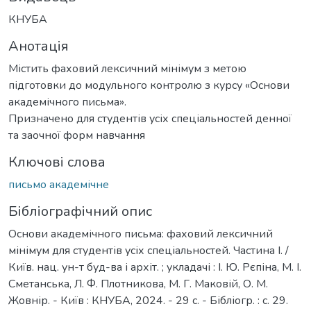
КНУБА
Анотація
Містить фаховий лексичний мінімум з метою
підготовки до модульного контролю з курсу «Основи
академічного письма».
Призначено для студентів усіх спеціальностей денної
та заочної форм навчання
Ключові слова
письмо академічне
Бібліографічний опис
Основи академічного письма: фаховий лексичний
мінімум для студентів усіх спеціальностей. Частина І. /
Київ. нац. ун-т буд-ва і архіт. ; укладачі : І. Ю. Рєпіна, М. І.
Сметанська, Л. Ф. Плотникова, М. Г. Маковій, О. М.
Жовнір. - Київ : КНУБА, 2024. - 29 с. - Бібліогр. : с. 29.