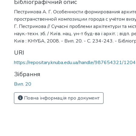
Бібліографічний опис
Пестрикова А. Г. Особенности формирования архит
пространственной композиции города с учётом визу
Г. Пестрикова // Сучасні проблеми архітектури та міс
наук.-техн. зб. / Київ. нац. ун-т буд-ва і архіт. ; відп. 
Київ : КНУБА, 2008. - Вип. 20. - С. 234-243. - Бібліогр
URI
https://repositary.knuba.edu.ua/handle/987654321/1204
Зібрання
Вип. 20
Повна інформація про документ