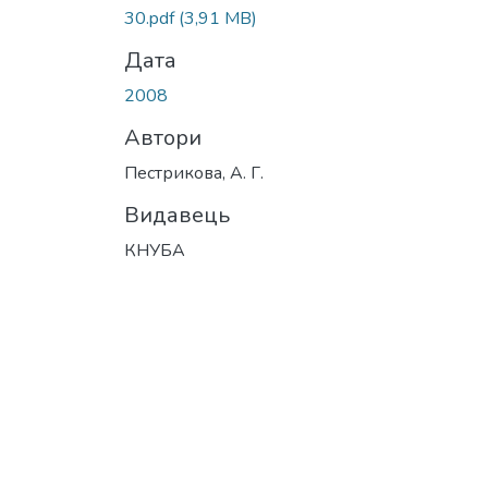
30.pdf
(3,91 MB)
Дата
2008
Автори
Пестрикова, А. Г.
Видавець
КНУБА