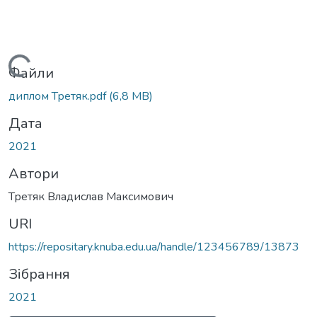
Вантажиться...
Файли
диплом Третяк.pdf
(6,8 MB)
Дата
2021
Автори
Третяк Владислав Максимович
URI
https://repositary.knuba.edu.ua/handle/123456789/13873
Зібрання
2021