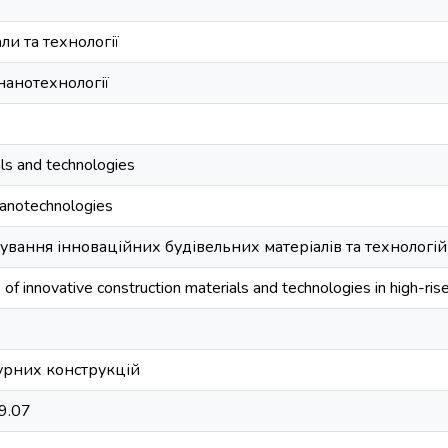
ли та технології
нанотехнології
als and technologies
nanotechnologies
ування інноваційних будівельних матеріалів та технологій
 of innovative construction materials and technologies in high-ris
урних конструкцій
69.07