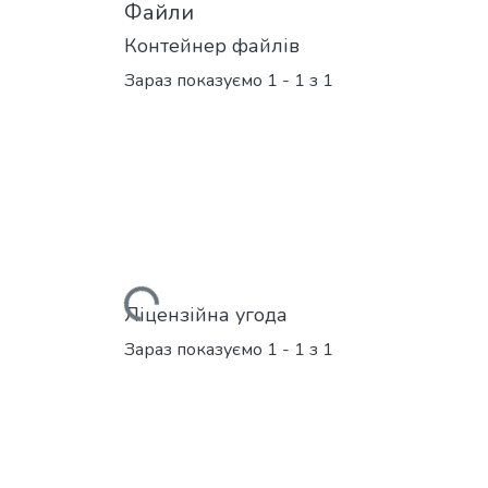
Файли
Контейнер файлів
Зараз показуємо
1 - 1 з 1
Вантажиться...
Ліцензійна угода
Зараз показуємо
1 - 1 з 1