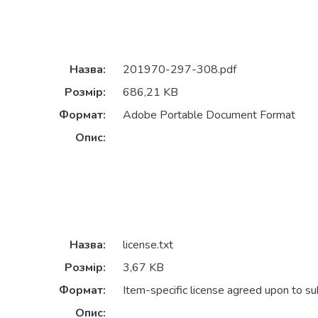
Назва:
201970-297-308.pdf
Розмір:
686,21 KB
Формат:
Adobe Portable Document Format
Опис:
Назва:
license.txt
Розмір:
3,67 KB
Формат:
Item-specific license agreed upon to s
Опис: