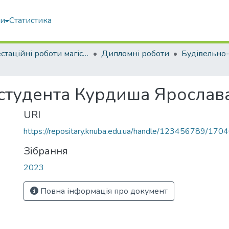
ми
Статистика
Атестаційні роботи магістрів
Дипломні роботи
 студента Курдиша Ярослав
URI
https://repositary.knuba.edu.ua/handle/123456789/170
Зібрання
2023
Повна інформація про документ