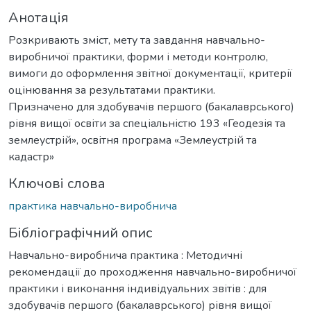
Анотація
Розкривають зміст, мету та завдання навчально-
виробничої практики, форми і методи контролю,
вимоги до оформлення звітної документації, критерії
оцінювання за результатами практики.
Призначено для здобувачів першого (бакалаврського)
рівня вищої освіти за спеціальністю 193 «Геодезія та
землеустрій», освітня програма «Землеустрій та
кадастр»
Ключові слова
практика навчально-виробнича
Бібліографічний опис
Навчально-виробнича практика : Методичні
рекомендації до проходження навчально-виробничої
практики і виконання індивідуальних звітів : для
здобувачів першого (бакалаврського) рівня вищої