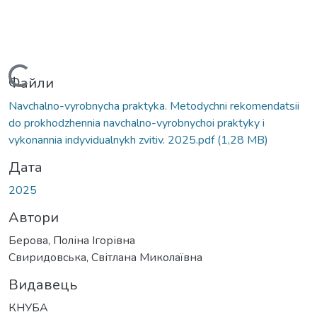
Вантажиться...
Файли
Navchalno-vyrobnycha praktyka. Metodychni rekomendatsii
do prokhodzhennia navchalno-vyrobnychoi praktyky i
vykonannia indyvidualnykh zvitiv. 2025.pdf
(1,28 MB)
Дата
2025
Автори
Берова, Поліна Ігорівна
Свиридовська, Світлана Миколаївна
Видавець
КНУБА