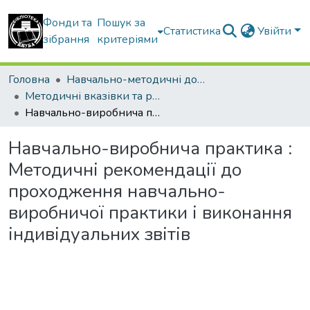
Фонди та
Пошук за
Статистика
Увійти
зібрання
критеріями
Головна
Навчально-методичні документи
Методичні вказівки та рекомендації
Навчально-виробнича практика : Методичні рекомендації до проходження навчально-виробничої практики і виконання індивідуальних звітів
Навчально-виробнича практика :
Методичні рекомендації до
проходження навчально-
виробничої практики і виконання
індивідуальних звітів