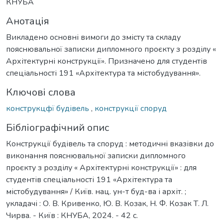
КНУБА
Анотація
Викладено основні вимоги до змісту та складу
пояснювальної записки дипломного проєкту з розділу «
Архітектурні конструкції». Призначено для студентів
спеціальності 191 «Архітектура та містобудування».
Ключові слова
конструкцфї будівель
,
конструкції споруд
Бібліографічний опис
Конструкції будівель та споруд : методичні вказівки до
виконання пояснювальної записки дипломного
проєкту з розділу « Архітектурні конструкції» : для
студентів спеціальності 191 «Архітектура та
містобудування» / Київ. нац. ун-т буд-ва і архіт. ;
укладачі : О. В. Кривенко, Ю. В. Козак, Н. Ф. Козак Т. Л.
Чирва. - Київ : КНУБА, 2024. - 42 с.