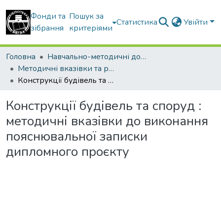
Фонди та
Пошук за
Статистика
Увійти
зібрання
критеріями
Головна
Навчально-методичні документи
Методичні вказівки та рекомендації
Конструкції будівель та споруд : методичні вказівки до виконання пояснювальної записки дипломного проєкту
Конструкції будівель та споруд :
методичні вказівки до виконання
пояснювальної записки
дипломного проєкту