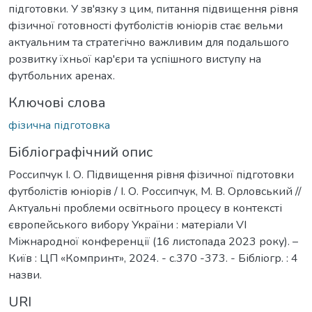
підготовки. У зв'язку з цим, питання підвищення рівня
фізичної готовності футболістів юніорів стає вельми
актуальним та стратегічно важливим для подальшого
розвитку їхньої кар'єри та успішного виступу на
футбольних аренах.
Ключові слова
фізична підготовка
Бібліографічний опис
Россипчук І. О. Підвищення рівня фізичної підготовки
футболістів юніорів / І. О. Россипчук, М. В. Орловський //
Актуальні проблеми освітнього процесу в контексті
європейського вибору України : матеріали VI
Міжнародної конференції (16 листопада 2023 року). –
Київ : ЦП «Компринт», 2024. - с.370 -373. - Бібліогр. : 4
назви.
URI