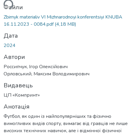
ься...
Файли
Zbirnyk materialiv VI Mizhnarodnoyi konferentsiyi KNUBA
16.11.2023 - 0084.pdf
(4,18 MB)
Дата
2024
Автори
Россипчук, Ігор Олексійович
Орловський, Максим Володимирович
Видавець
ЦП «Компринт»
Анотація
Футбол, як один із найпопулярніших та фізично
вимогливих видів спорту, вимагає від гравців не лише
високих технічних навичок, але і відмінної фізичної