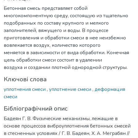
Бетонная смесь представляет собой
многокомпонентную среду, состоящую из тщательно
подобранных по составу крупного и мелкого
заполнителей, вяжущего и воды. В процессе
приготовления и обработки смеси в нее неизбежно
вовлекается воздух, количество которого
меняется в зависимости от вида обработки. Конечная
цель обработки смеси состоит в удалении
воздуха и создании плотной однородной структуры.
Ключові слова
уплотнения смеси
,
уплотнение смеси
,
деформация
смеси
Бібліографічний опис
Бадеян Г. В. Физические механизмы, лежащие в
основе процессов виброуплотнения бетонных смесей
в стесненных условиях / Г. В. Бадеян, Х. А. Меграбян //