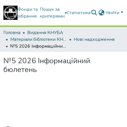
Фонди та
Пошук за
Статистика
Увійти
зібрання
критеріями
Головна
Видання КНУБА
Матеріали бібліотеки КНУБА
Нові надходження
№5 2026 Інформаційний бюлетень
№5 2026 Інформаційний
бюлетень