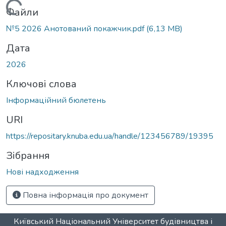
Вантажиться...
Файли
№5 2026 Анотований покажчик.pdf
(6,13 MB)
Дата
2026
Ключові слова
Інформаційний бюлетень
URI
https://repositary.knuba.edu.ua/handle/123456789/19395
Зібрання
Нові надходження
Повна інформація про документ
Київський Національний Університет будівництва і