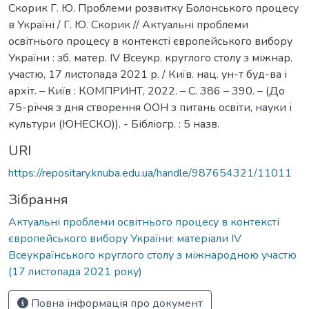
Скорик Г. Ю. Проблеми розвитку Болонського процесу
в Україні / Г. Ю. Скорик // Актуальні проблеми
освітнього процесу в контексті європейського вибору
України : зб. матер. ІV Всеукр. круглого столу з міжнар.
участю, 17 листопада 2021 р. / Київ. нац. ун-т буд-ва і
архіт. – Київ : КОМПРИНТ, 2022. – С. 386 – 390. – (До
75-річчя з дня створення ООН з питань освіти, науки і
культури (ЮНЕСКО)). - Бібліогр. : 5 назв.
URI
https://repositary.knuba.edu.ua/handle/987654321/11011
Зібрання
Актуальні проблеми освітнього процесу в контексті
європейського вибору України: матеріали ІV
Всеукраїнського круглого столу з міжнародною участю
(17 листопада 2021 року)
Повна інформація про документ