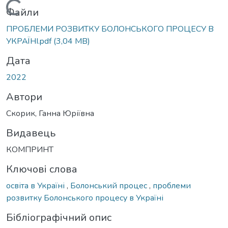
Вантажиться...
Файли
ПРОБЛЕМИ РОЗВИТКУ БОЛОНСЬКОГО ПРОЦЕСУ В
УКРАЇНІ.pdf
(3,04 MB)
Дата
2022
Автори
Скорик, Ганна Юріївна
Видавець
КОМПРИНТ
Ключові слова
освіта в Україні
,
Болонський процес
,
проблеми
розвитку Болонського процесу в Україні
Бібліографічний опис