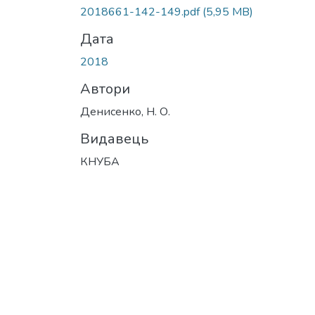
2018661-142-149.pdf
(5,95 MB)
Дата
2018
Автори
Денисенко, Н. О.
Видавець
КНУБА