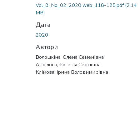
Vol_8_No_02_2020 web_118-125.pdf
(2,14
MB)
Дата
2020
Автори
Волошкіна, Олена Семенівна
Анпілова, Євгенія Сергіївна
Клімова, Ірина Володимирівна