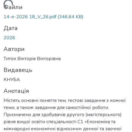
Вантажиться...
Файли
14-е-2026 18_V_26.pdf
(346,64 KB)
Дата
2026
Автори
Титок Вікторія Вікторівна
Видавець
КНУБА
Анотація
Містять основні поняття тем, тестові завдання з кожної
теми, а також завдання для самостійної роботи.
Призначено для здобувачів другого (магістерського)
рівня вищої освіти спеціальності С1 «Економіка та
міжнародні економічні відносини» денної та заочної