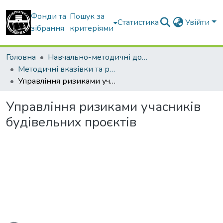
Фонди та
Пошук за
Статистика
Увійти
зібрання
критеріями
Головна
Навчально-методичні документи
Методичні вказівки та рекомендації
Управління ризиками учасників будівельних проєктів
Управління ризиками учасників
будівельних проєктів