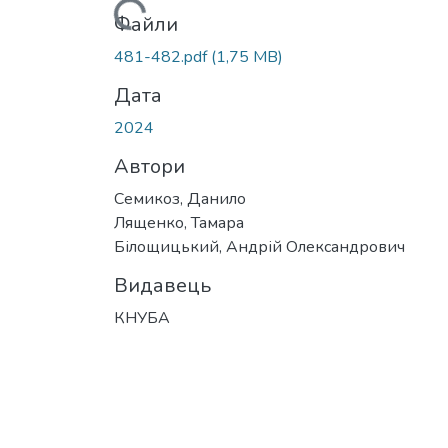
Вантажиться...
Файли
481-482.pdf
(1,75 MB)
Дата
2024
Автори
Семикоз, Данило
Лященко, Тамара
Білощицький, Андрій Олександрович
Видавець
КНУБА