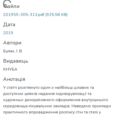
Вантажиться...
Файли
201955-305-313.pdf
(935,58 KB)
Дата
2019
Автори
Булах, І. В.
Видавець
КНУБА
Анотація
У статті розглянуто один з найбільш цікавих та
доступних шляхів надання індивідуалізації та
художньо-декоративного оформлення внутрішнього
середовища лікувальних закладів. Наведено приклади
практичного впровадження розпису стін та стелі у