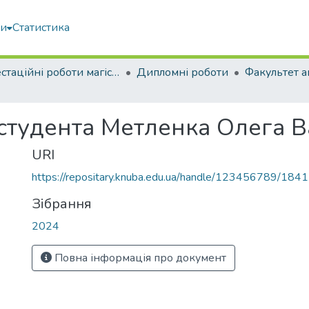
ми
Статистика
Атестаційні роботи магістрів
Дипломні роботи
 студента Метленка Олега 
URI
https://repositary.knuba.edu.ua/handle/123456789/184
Зібрання
2024
Повна інформація про документ