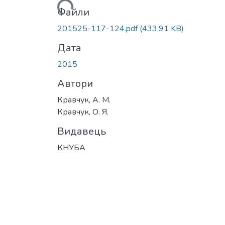
Вантажиться...
Файли
201525-117-124.pdf
(433,91 KB)
Дата
2015
Автори
Кравчук, А. М.
Кравчук, О. Я.
Видавець
КНУБА