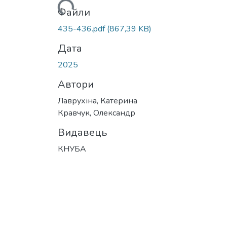
Вантажиться...
Файли
435-436.pdf
(867,39 KB)
Дата
2025
Автори
Лаврухіна, Катерина
Кравчук, Олександр
Видавець
КНУБА