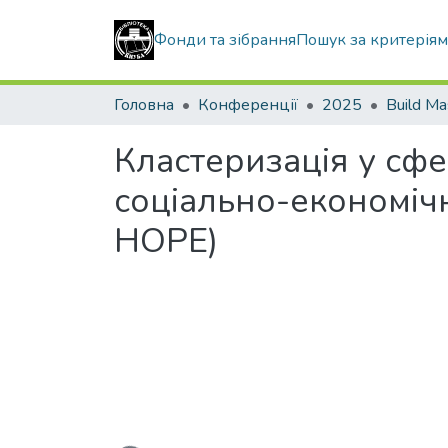
Фонди та зібрання
Пошук за критерія
Головна
Конференції
2025
Build Ma
Кластеризація у сфе
соціально-економіч
НОРЕ)